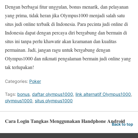
Dengan berbagai fitur unggulan, bonus menarik, dan pelayanan
yang prima, tidak heran jika Olympus1000 menjadi salah satu
situs judi online terbaik di Indonesia. Para pecinta judi online di
Indonesia dapat dengan percaya diri bergabung dan bermain di
situs ini tanpa perlu khawatir akan keamanan dan kualitas
permainan. Jadi, jangan ragu untuk bergabung dengan
Olympus1000 dan nikmati pengalaman bermain judi online yang
tak terlupakan!
Categories:
Poker
Tags:
bonus
,
daftar olympus1000
,
link alternatif Olympus1000
,
olympus1000
,
situs olympus1000
Cara Login Tangkas Menggunakan Handphone Android
Back to top