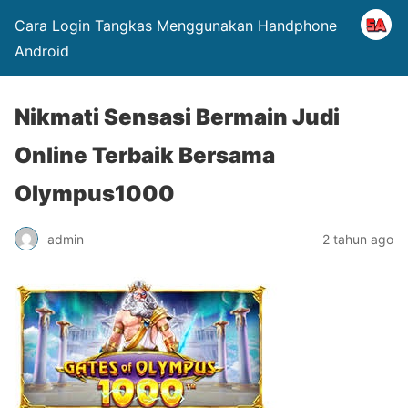
Cara Login Tangkas Menggunakan Handphone
Android
Nikmati Sensasi Bermain Judi
Online Terbaik Bersama
Olympus1000
admin
2 tahun ago