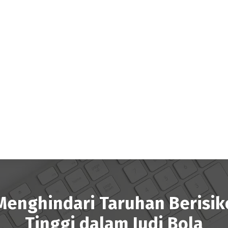
Menghindari Taruhan Berisik
Tinggi dalam Judi Bola