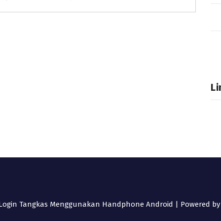
Li
a Login Tangkas Menggunakan Handphone Android | Powered b