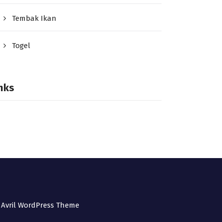
Tembak Ikan
Togel
nks
y
Avril WordPress Theme