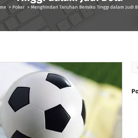
me
>
Poker
>
Menghindari Taruhan Berisiko Tinggi dalam Judi B
Car
un
P