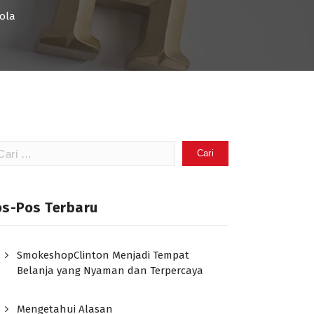
ola
i
tuk:
os-Pos Terbaru
SmokeshopClinton Menjadi Tempat
Belanja yang Nyaman dan Terpercaya
Mengetahui Alasan