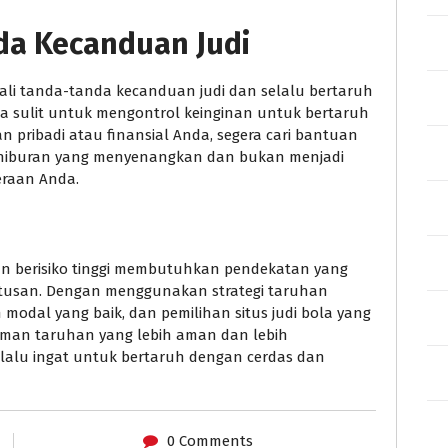
da Kecanduan Judi
enali tanda-tanda kecanduan judi dan selalu bertaruh
sa sulit untuk mengontrol keinginan untuk bertaruh
pribadi atau finansial Anda, segera cari bantuan
di hiburan yang menyenangkan dan bukan menjadi
eraan Anda.
an berisiko tinggi membutuhkan pendekatan yang
putusan. Dengan menggunakan strategi taruhan
an modal yang baik, dan pemilihan situs judi bola yang
aman taruhan yang lebih aman dan lebih
alu ingat untuk bertaruh dengan cerdas dan
0 Comments