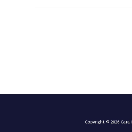
Copyright © 2026 Car