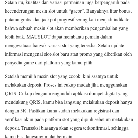
Selain itu, kualitas dan variasi permainan juga berpengaruh pada
kecenderungan mesin slot untuk “gacor”. Banyaknya fitur bonus,
putaran gratis, dan jackpot progresif sering kali menjadi indikator
bahwa sebuah mesin slot akan memberikan pengembalian yang
lebih baik. MAUSLOT dapat membantu pemain dalam
mengevaluasi banyak variasi slot yang tersedia. Selalu update
informasi mengenai slot-slot baru atau promo yang diberikan oleh
penyedia game dari platform yang kamu pilih.
Setelah memilih mesin slot yang cocok, kini saatnya untuk
melakukan deposit. Proses ini cukup mudah jika menggunakan
QRIS. Cukup dengan mengunduh aplikasi dompet digital yang
mendukung QRIS, kamu bisa langsung melakukan deposit hanya
dengan 5K. Pastikan kamu sudah melakukan registrasi dan
verifikasi akun pada platform slot yang dipilih sebelum melakukan
deposit. Transaksi biasanya akan segera terkonfirmasi, sehingga
kamu bisa langsung mulai bermain.