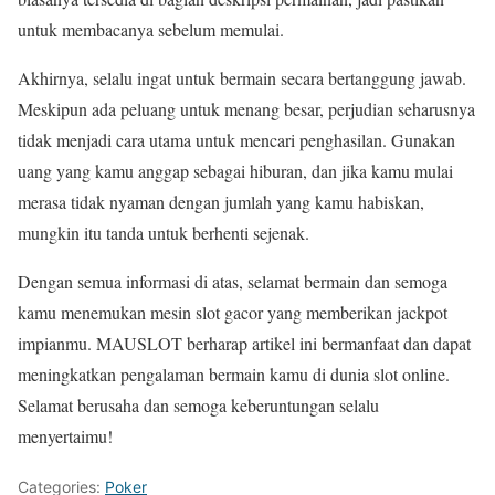
untuk membacanya sebelum memulai.
Akhirnya, selalu ingat untuk bermain secara bertanggung jawab.
Meskipun ada peluang untuk menang besar, perjudian seharusnya
tidak menjadi cara utama untuk mencari penghasilan. Gunakan
uang yang kamu anggap sebagai hiburan, dan jika kamu mulai
merasa tidak nyaman dengan jumlah yang kamu habiskan,
mungkin itu tanda untuk berhenti sejenak.
Dengan semua informasi di atas, selamat bermain dan semoga
kamu menemukan mesin slot gacor yang memberikan jackpot
impianmu. MAUSLOT berharap artikel ini bermanfaat dan dapat
meningkatkan pengalaman bermain kamu di dunia slot online.
Selamat berusaha dan semoga keberuntungan selalu
menyertaimu!
Categories:
Poker