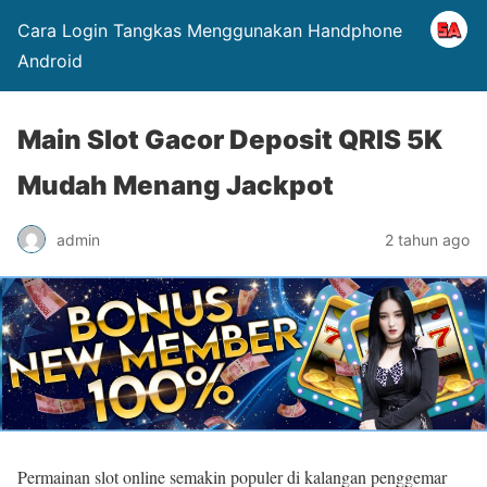
Cara Login Tangkas Menggunakan Handphone
Android
Main Slot Gacor Deposit QRIS 5K
Mudah Menang Jackpot
admin
2 tahun ago
Permainan slot online semakin populer di kalangan penggemar