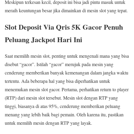
Meskipun terkesan kecil, deposit ini bisa jadi pintu masuk untuk
meraih keuntungan besar jika dimainkan di mesin slot yang tepat.
Slot Deposit Via Qris 5K Gacor Penuh
Peluang Jackpot Hari Ini
Saat memilih mesin slot, penting untuk mengenali mana yang bisa
disebut “gacor”. Istilah “gacor” merujuk pada mesin yang
cenderung memberikan banyak kemenangan dalam jangka waktu
tertentu. Ada beberapa hal yang bisa diperhatikan untuk
menemukan mesin slot gacor. Pertama, perhatikan return to player
(RTP) dari mesin slot tersebut. Mesin slot dengan RTP yang
tinggi, biasanya di atas 95%, cenderung memberikan peluang
menang yang lebih baik bagi pemain. Oleh karena itu, pastikan
untuk memilih mesin dengan RTP yang layak.