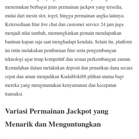
menemukan berbagai jenis permainan jackpot yang tersedia,
mulai dari mesin slot, togel, hingga permainan angka lainnya.
Ketersediaan fitur live chat dan customer service 24 jam juga
menjadi nilai tambah, memungkinkan pemain mendapatkan
bantuan kapan saja saat menghadapi kendala. Selain itu, platform
ini rutin melakukan pembaruan fitur serta pengembangan
teknologi agar tetap kompetitif dan sesuai perkembangan zaman.
Kemudahan dalam melakukan deposit dan penarikan dana secara
cepat dan aman menjadikan KudaHoki88 pilihan utama bagi
mereka yang mengutamakan kenyamanan dan kecepatan
transaksi.
Variasi Permainan Jackpot yang
Menarik dan Menguntungkan