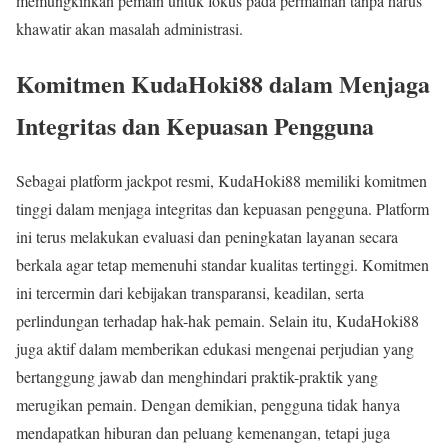
memungkinkan pemain untuk fokus pada permainan tanpa harus
khawatir akan masalah administrasi.
Komitmen KudaHoki88 dalam Menjaga
Integritas dan Kepuasan Pengguna
Sebagai platform jackpot resmi, KudaHoki88 memiliki komitmen
tinggi dalam menjaga integritas dan kepuasan pengguna. Platform
ini terus melakukan evaluasi dan peningkatan layanan secara
berkala agar tetap memenuhi standar kualitas tertinggi. Komitmen
ini tercermin dari kebijakan transparansi, keadilan, serta
perlindungan terhadap hak-hak pemain. Selain itu, KudaHoki88
juga aktif dalam memberikan edukasi mengenai perjudian yang
bertanggung jawab dan menghindari praktik-praktik yang
merugikan pemain. Dengan demikian, pengguna tidak hanya
mendapatkan hiburan dan peluang kemenangan, tetapi juga