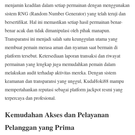
menjamin keadilan dalam setiap permainan dengan menggunakan
sistem RNG (Random Number Generator) yang telah teruji dan
bersertifikat. Hal ini memastikan setiap hasil permainan benar-
benar acak dan tidak dimanipulasi oleh pihak manapun.
Transparansi ini menjadi salah satu keunggulan utama yang
membuat pemain merasa aman dan nyaman saat bermain di
platform tersebut. Ketersediaan laporan transaksi dan riwayat
permainan yang lengkap juga memudahkan pemain dalam
melakukan audit terhadap aktivitas mereka. Dengan sistem
keamanan dan transparansi yang unggul, KudaHoki88 mampu
mempertahankan reputasi sebagai platform jackpot resmi yang
terpercaya dan profesional.
Kemudahan Akses dan Pelayanan
Pelanggan yang Prima