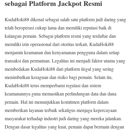
sebagai Platform Jackpot Resmi
KudaHoki88 dikenal sebagai salah satu platform judi daring yang
telah beroperasi cukup lama dan memiliki reputasi baik di
kalangan pemain. Sebagai platform resmi yang terdaftar dan
memiliki izin operasional dari otoritas terkait, KudaHoki88
menjamin keamanan dan kenyamanan pengguna dalam setiap
transaksi dan permainan. Legalitas ini menjadi faktor utama yang
membedakan KudaHoki88 dari platform ilegal yang sering
menimbulkan keraguan dan risiko bagi pemain. Selain itu,
KudaHoki88 terus memperbarui regulasi dan sistem
keamanannya guna memastikan perlindungan data dan dana
pemain. Hal ini menunjukkan komitmen platform dalam
memberikan layanan terbaik sekaligus menjaga kepercayaan
masyarakat terhadap industri judi daring yang mereka jalankan.
Dengan dasar legalitas yang kuat, pemain dapat bermain dengan