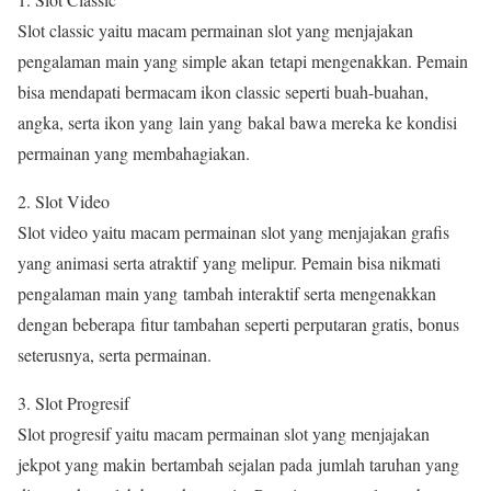
Slot classic yaitu macam permainan slot yang menjajakan
pengalaman main yang simple akan tetapi mengenakkan. Pemain
bisa mendapati bermacam ikon classic seperti buah-buahan,
angka, serta ikon yang lain yang bakal bawa mereka ke kondisi
permainan yang membahagiakan.
2. Slot Video
Slot video yaitu macam permainan slot yang menjajakan grafis
yang animasi serta atraktif yang melipur. Pemain bisa nikmati
pengalaman main yang tambah interaktif serta mengenakkan
dengan beberapa fitur tambahan seperti perputaran gratis, bonus
seterusnya, serta permainan.
3. Slot Progresif
Slot progresif yaitu macam permainan slot yang menjajakan
jekpot yang makin bertambah sejalan pada jumlah taruhan yang