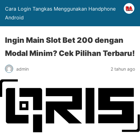
Cara Login Tangkas Menggunakan Handphone
Android
Ingin Main Slot Bet 200 dengan
Modal Minim? Cek Pilihan Terbaru!
admin
2 tahun ago