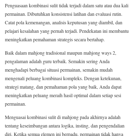
Penguasaan kombinasi sulit tidak terjadi dalam satu atau dua kali
permainan. Dibutuhkan konsistensi latihan dan evaluasi rutin.
Catat pola kemenangan, analisis keputusan yang diambil, dan
pelajari kesalahan yang pernah terjadi. Pendekatan ini membantu
meningkatkan pemahaman strategis secara bertahap.
Baik dalam mahjong tradisional maupun mahjong ways 2,
pengalaman adalah guru terbaik. Semakin sering Anda
menghadapi berbagai situasi permainan, semakin mudah
mengenali peluang kombinasi kompleks. Dengan ketekunan,
strategi matang, dan pemahaman pola yang baik, Anda dapat
meningkatkan peluang meraih hasil optimal dalam setiap sesi
permainan.
Menguasai kombinasi sulit di mahjong pada akhirnya adalah
tentang keseimbangan antara logika, insting, dan pengendalian
diri. Ketika semua elemen ini berpadu, permainan tidak hanya