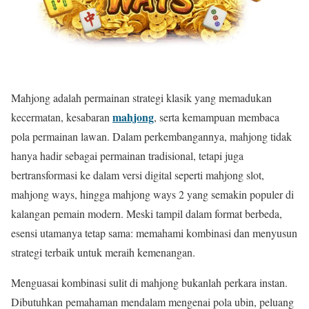
Mahjong adalah permainan strategi klasik yang memadukan
mahjong
kecermatan, kesabaran
, serta kemampuan membaca
pola permainan lawan. Dalam perkembangannya, mahjong tidak
hanya hadir sebagai permainan tradisional, tetapi juga
bertransformasi ke dalam versi digital seperti mahjong slot,
mahjong ways, hingga mahjong ways 2 yang semakin populer di
kalangan pemain modern. Meski tampil dalam format berbeda,
esensi utamanya tetap sama: memahami kombinasi dan menyusun
strategi terbaik untuk meraih kemenangan.
Menguasai kombinasi sulit di mahjong bukanlah perkara instan.
Dibutuhkan pemahaman mendalam mengenai pola ubin, peluang