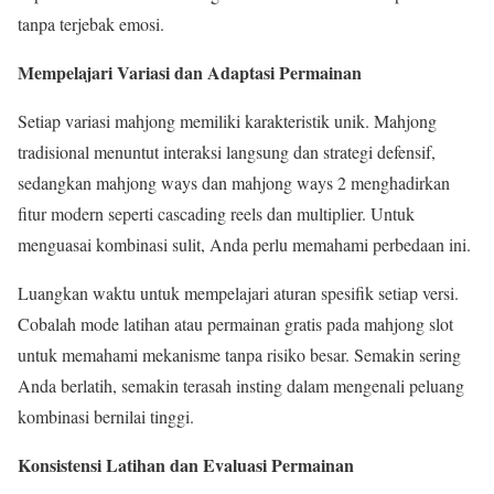
tanpa terjebak emosi.
Mempelajari Variasi dan Adaptasi Permainan
Setiap variasi mahjong memiliki karakteristik unik. Mahjong
tradisional menuntut interaksi langsung dan strategi defensif,
sedangkan mahjong ways dan mahjong ways 2 menghadirkan
fitur modern seperti cascading reels dan multiplier. Untuk
menguasai kombinasi sulit, Anda perlu memahami perbedaan ini.
Luangkan waktu untuk mempelajari aturan spesifik setiap versi.
Cobalah mode latihan atau permainan gratis pada mahjong slot
untuk memahami mekanisme tanpa risiko besar. Semakin sering
Anda berlatih, semakin terasah insting dalam mengenali peluang
kombinasi bernilai tinggi.
Konsistensi Latihan dan Evaluasi Permainan