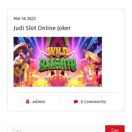
Mei 16 2023
Judi Slot Online Joker
admin
0 Comments
Cari