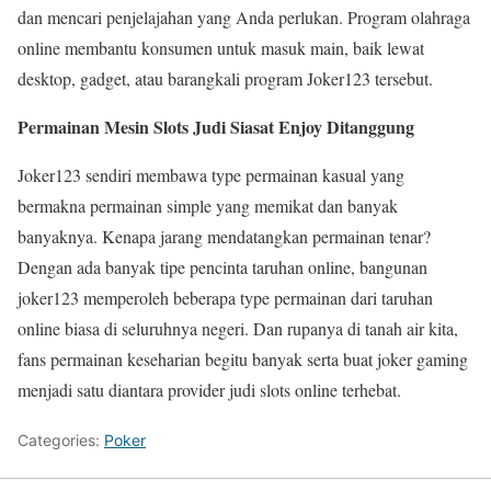
dan mencari penjelajahan yang Anda perlukan. Program olahraga
online membantu konsumen untuk masuk main, baik lewat
desktop, gadget, atau barangkali program Joker123 tersebut.
Permainan Mesin Slots Judi Siasat Enjoy Ditanggung
Joker123 sendiri membawa type permainan kasual yang
bermakna permainan simple yang memikat dan banyak
banyaknya. Kenapa jarang mendatangkan permainan tenar?
Dengan ada banyak tipe pencinta taruhan online, bangunan
joker123 memperoleh beberapa type permainan dari taruhan
online biasa di seluruhnya negeri. Dan rupanya di tanah air kita,
fans permainan keseharian begitu banyak serta buat joker gaming
menjadi satu diantara provider judi slots online terhebat.
Categories:
Poker