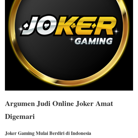
Argumen Judi Online Joker Amat
Digemari
Joker Gaming Mulai Berdiri di Indonesia