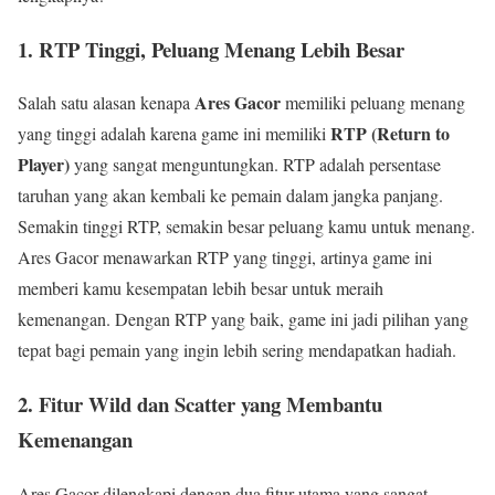
1.
RTP Tinggi, Peluang Menang Lebih Besar
Ares Gacor
Salah satu alasan kenapa
memiliki peluang menang
RTP (Return to
yang tinggi adalah karena game ini memiliki
Player)
yang sangat menguntungkan. RTP adalah persentase
taruhan yang akan kembali ke pemain dalam jangka panjang.
Semakin tinggi RTP, semakin besar peluang kamu untuk menang.
Ares Gacor menawarkan RTP yang tinggi, artinya game ini
memberi kamu kesempatan lebih besar untuk meraih
kemenangan. Dengan RTP yang baik, game ini jadi pilihan yang
tepat bagi pemain yang ingin lebih sering mendapatkan hadiah.
2.
Fitur Wild dan Scatter yang Membantu
Kemenangan
Ares Gacor dilengkapi dengan dua fitur utama yang sangat