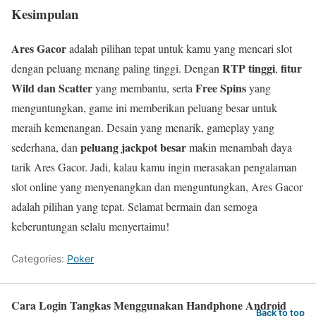
Kesimpulan
Ares Gacor
adalah pilihan tepat untuk kamu yang mencari slot
RTP tinggi
fitur
dengan peluang menang paling tinggi. Dengan
,
Wild dan Scatter
Free Spins
yang membantu, serta
yang
menguntungkan, game ini memberikan peluang besar untuk
meraih kemenangan. Desain yang menarik, gameplay yang
peluang jackpot besar
sederhana, dan
makin menambah daya
tarik Ares Gacor. Jadi, kalau kamu ingin merasakan pengalaman
slot online yang menyenangkan dan menguntungkan, Ares Gacor
adalah pilihan yang tepat. Selamat bermain dan semoga
keberuntungan selalu menyertaimu!
Categories:
Poker
Cara Login Tangkas Menggunakan Handphone Android
Back to top