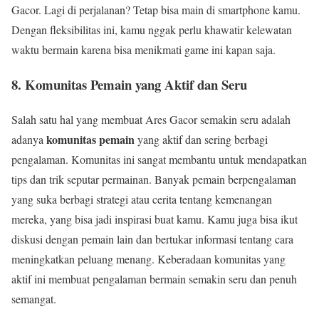
Gacor. Lagi di perjalanan? Tetap bisa main di smartphone kamu.
Dengan fleksibilitas ini, kamu nggak perlu khawatir kelewatan
waktu bermain karena bisa menikmati game ini kapan saja.
8.
Komunitas Pemain yang Aktif dan Seru
Salah satu hal yang membuat Ares Gacor semakin seru adalah
komunitas pemain
adanya
yang aktif dan sering berbagi
pengalaman. Komunitas ini sangat membantu untuk mendapatkan
tips dan trik seputar permainan. Banyak pemain berpengalaman
yang suka berbagi strategi atau cerita tentang kemenangan
mereka, yang bisa jadi inspirasi buat kamu. Kamu juga bisa ikut
diskusi dengan pemain lain dan bertukar informasi tentang cara
meningkatkan peluang menang. Keberadaan komunitas yang
aktif ini membuat pengalaman bermain semakin seru dan penuh
semangat.