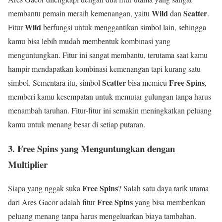
Wild
Scatter
membantu pemain meraih kemenangan, yaitu
dan
.
Wild
Fitur
berfungsi untuk menggantikan simbol lain, sehingga
kamu bisa lebih mudah membentuk kombinasi yang
menguntungkan. Fitur ini sangat membantu, terutama saat kamu
hampir mendapatkan kombinasi kemenangan tapi kurang satu
Scatter
Free Spins
simbol. Sementara itu, simbol
bisa memicu
,
memberi kamu kesempatan untuk memutar gulungan tanpa harus
menambah taruhan. Fitur-fitur ini semakin meningkatkan peluang
kamu untuk menang besar di setiap putaran.
3.
Free Spins yang Menguntungkan dengan
Multiplier
Free Spins
Siapa yang nggak suka
? Salah satu daya tarik utama
Free Spins
dari Ares Gacor adalah fitur
yang bisa memberikan
peluang menang tanpa harus mengeluarkan biaya tambahan.