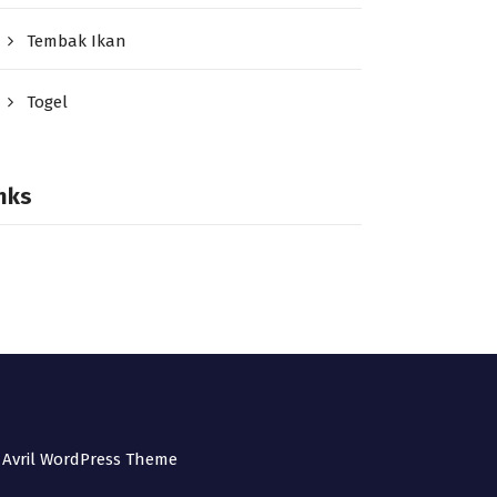
Tembak Ikan
Togel
nks
y
Avril WordPress Theme