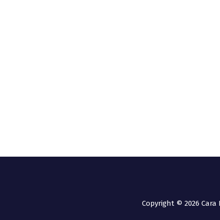
Copyright © 2026 Car