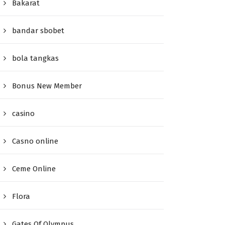
Bakarat
bandar sbobet
bola tangkas
Bonus New Member
casino
Casno online
Ceme Online
Flora
Gates Of Olympus