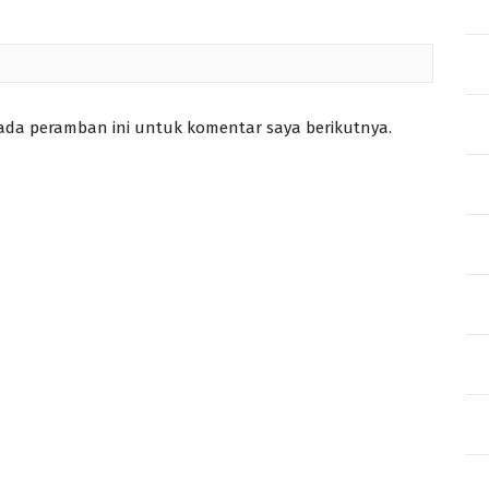
pada peramban ini untuk komentar saya berikutnya.