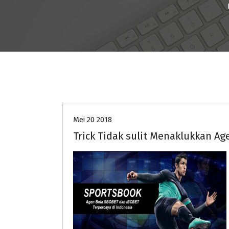
Mei 20 2018
Trick Tidak sulit Menaklukkan Ag