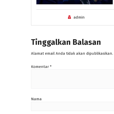
admin
Tinggalkan Balasan
Alamat email Anda tidak akan dipublikasikan.
Komentar
*
Nama