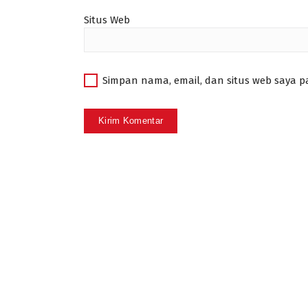
Situs Web
Simpan nama, email, dan situs web saya 