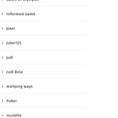
Informasi Game
joker
Joker123
judi
Judi Bola
mahjong ways
Poker
roulette