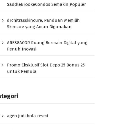
SaddleBrookeCondos Semakin Populer
drchitrasskincure: Panduan Memilih
Skincare yang Aman Digunakan
ARESGACOR Ruang Bermain Digital yang
Penuh Inovasi
Promo Eksklusif Slot Depo 25 Bonus 25
untuk Pemula
ategori
agen judi bola resmi