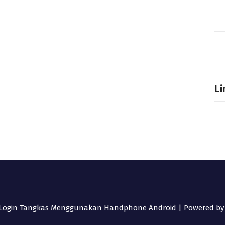
Li
a Login Tangkas Menggunakan Handphone Android | Powered b