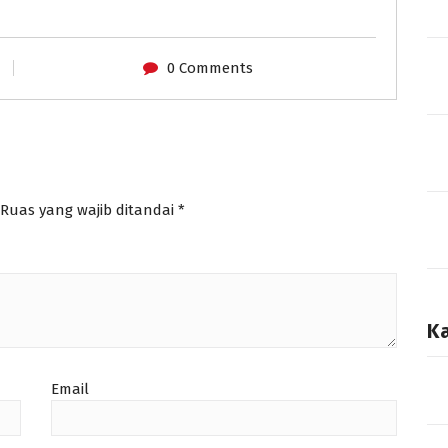
0 Comments
Ruas yang wajib ditandai
*
K
Email