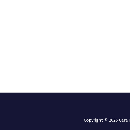
Copyright © 2026 Car