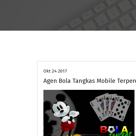
Okt 24 2017
Agen Bola Tangkas Mobile Terper