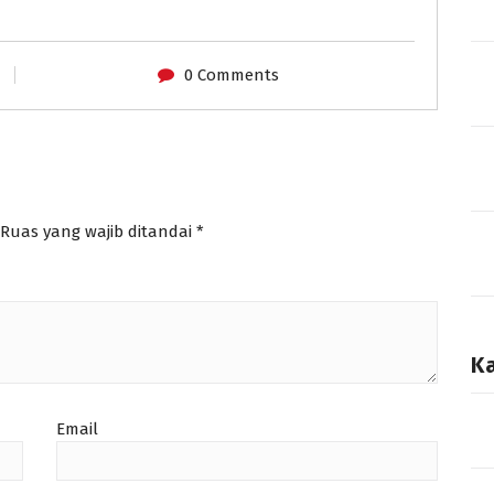
0 Comments
Ruas yang wajib ditandai
*
K
Email