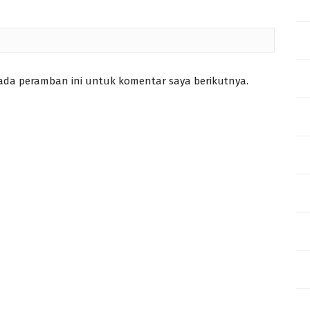
pada peramban ini untuk komentar saya berikutnya.