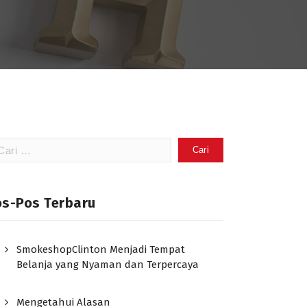
i
tuk:
os-Pos Terbaru
SmokeshopClinton Menjadi Tempat
Belanja yang Nyaman dan Terpercaya
Mengetahui Alasan