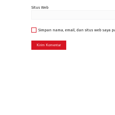
Situs Web
Simpan nama, email, dan situs web saya 